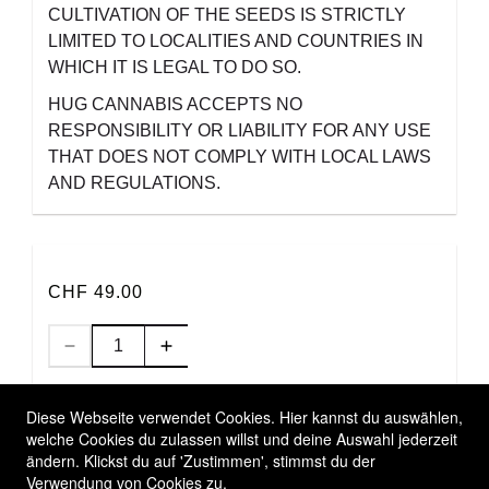
CULTIVATION OF THE SEEDS IS STRICTLY
LIMITED TO LOCALITIES AND COUNTRIES IN
WHICH IT IS LEGAL TO DO SO.
HUG CANNABIS ACCEPTS NO
RESPONSIBILITY OR LIABILITY FOR ANY USE
THAT DOES NOT COMPLY WITH LOCAL LAWS
AND REGULATIONS.
CHF 49.00
IN DEN WARENKORB
Diese Webseite verwendet Cookies. Hier kannst du auswählen,
welche Cookies du zulassen willst und deine Auswahl jederzeit
ändern. Klickst du auf 'Zustimmen', stimmst du der
Allgemeine Geschäftsbedingungen
Verwendung von Cookies zu.